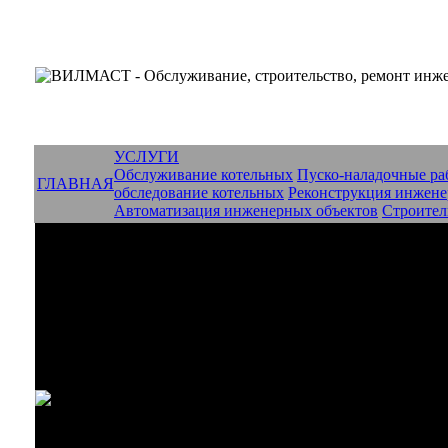
УСЛУГИ
Обслуживание котельных
Пуско-наладочные ра
ГЛАВНАЯ
обследование котельных
Реконструкция инжене
Автоматизация инженерных объектов
Строител