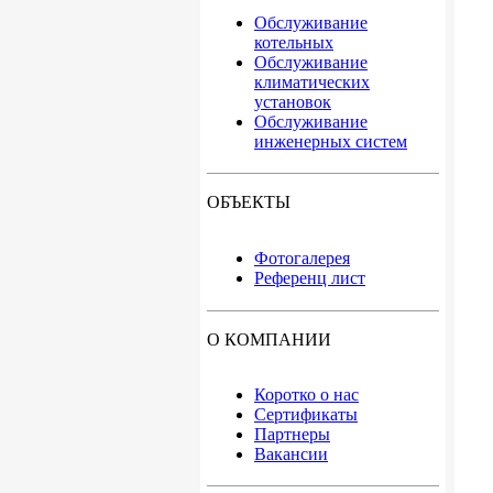
Обслуживание
котельных
Обслуживание
климатических
установок
Обслуживание
инженерных систем
ОБЪЕКТЫ
Фотогалерея
Референц лист
О КОМПАНИИ
Коротко о нас
Сертификаты
Партнеры
Вакансии