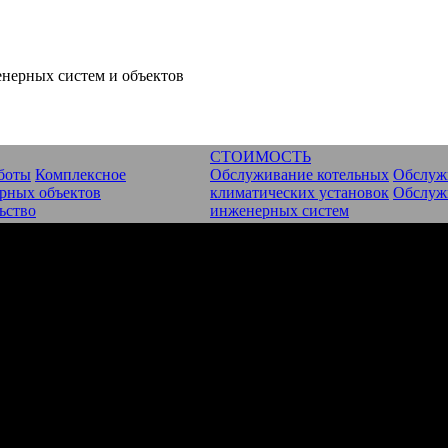
СТОИМОСТЬ
боты
Комплексное
Обслуживание котельных
Обслуж
рных объектов
климатических установок
Обслуж
ьство
инженерных систем